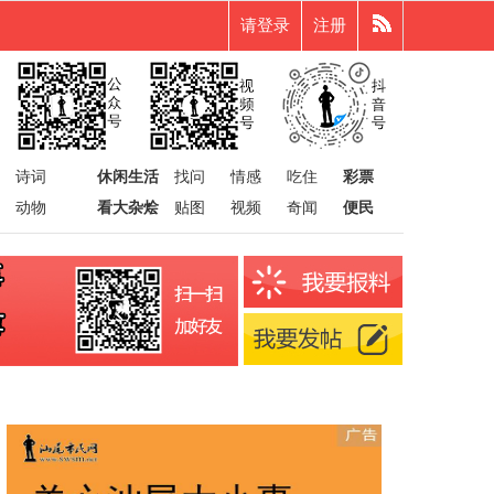
请登录
注册
诗词
休闲生活
找问
情感
吃住
彩票
动物
看大杂烩
贴图
视频
奇闻
便民