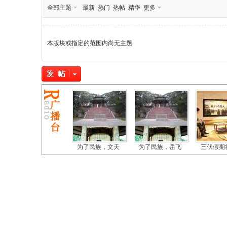
全部主题
最新
热门
热帖
精华
更多
本版块或指定的范围内尚无主题
民
为了民族，文天
为了民族，岳飞
三伏假期
网