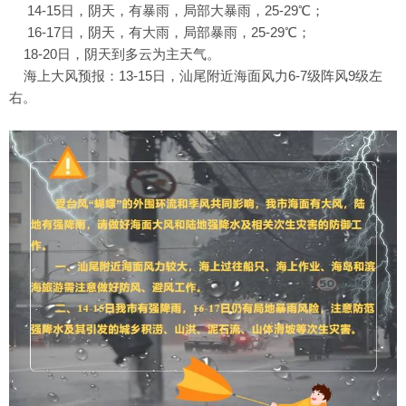
14-15日，阴天，有暴雨，局部大暴雨，25-29℃；
16-17日，阴天，有大雨，局部暴雨，25-29℃；
18-20日，阴天到多云为主天气。
海上大风预报：13-15日，汕尾附近海面风力6-7级阵风9级左
右。