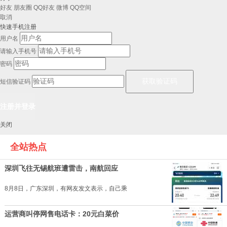
好友
朋友圈
QQ好友
微博
QQ空间
取消
快速手机注册
用户名
请输入手机号
密码
短信验证码
关闭
全站热点
深圳飞往无锡航班遭雷击，南航回应
8月8日，广东深圳，有网友发文表示，自己乘
运营商叫停网售电话卡：20元白菜价