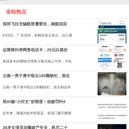
全站热点
深圳飞往无锡航班遭雷击，南航回应
8月8日，广东深圳，有网友发文表示，自己乘
运营商叫停网售电话卡：20元白菜价
延续多年的网络代理售卡模式画上句号，手机
云南一男子胃中取出180颗铁钉，医生
云南一男子胃中取出180颗铁钉，医生称还有
用AI编“小作文”炒期货！他被罚约4
近年来，随着AI技术的普及，造谣门槛不断降
39岁女演员自曝破产失业，耗尽二十