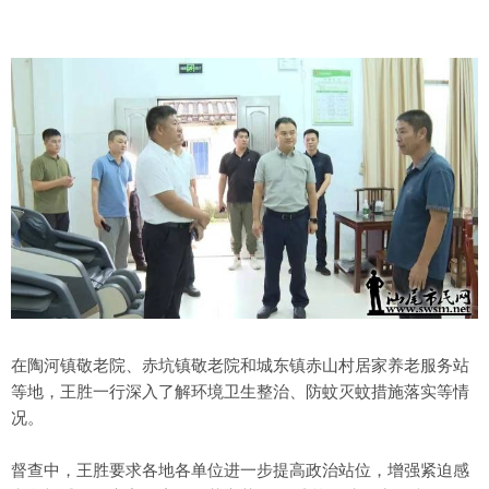
在陶河镇敬老院、赤坑镇敬老院和城东镇赤山村居家养老服务站
等地，王胜一行深入了解环境卫生整治、防蚊灭蚊措施落实等情
况。
督查中，王胜要求各地各单位进一步提高政治站位，增强紧迫感