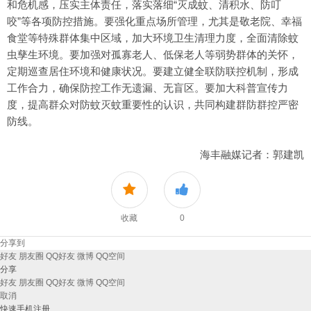
和危机感，压实主体责任，落实落细“灭成蚊、清积水、防叮
咬”等各项防控措施。要强化重点场所管理，尤其是敬老院、幸福
食堂等特殊群体集中区域，加大环境卫生清理力度，全面清除蚊
虫孳生环境。要加强对孤寡老人、低保老人等弱势群体的关怀，
定期巡查居住环境和健康状况。要建立健全联防联控机制，形成
工作合力，确保防控工作无遗漏、无盲区。要加大科普宣传力
度，提高群众对防蚊灭蚊重要性的认识，共同构建群防群控严密
防线。
海丰融媒记者：郭建凯
收藏
0
分享到
好友
朋友圈
QQ好友
微博
QQ空间
分享
好友
朋友圈
QQ好友
微博
QQ空间
取消
快速手机注册