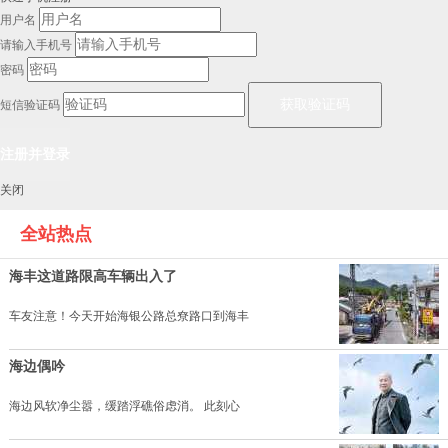
用户名
请输入手机号
密码
短信验证码
关闭
全站热点
海丰这道路限高车辆出入了
车友注意！今天开始海银公路总尞路口到海丰
海边偶吟
海边风软净尘嚣，缓踏浮礁俗虑消。 此刻心