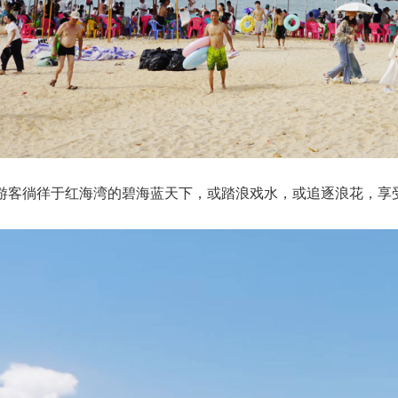
游客徜徉于红海湾的碧海蓝天下，或踏浪戏水，或追逐浪花，享