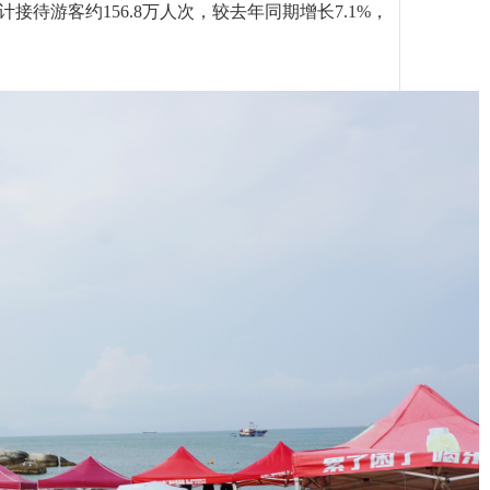
待游客约156.8万人次，较去年同期增长7.1%，