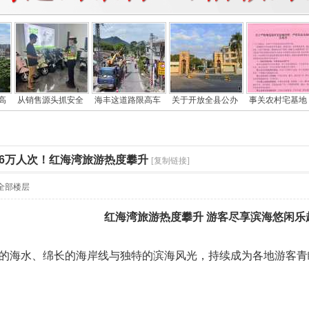
高
从销售源头抓安全
海丰这道路限高车
关于开放全县公办
事关农村宅基地
56万人次！红海湾旅游热度攀升
[复制链接]
全部楼层
红海湾旅游热度攀升 游客尽享滨海悠闲乐
的海水、绵长的海岸线与独特的滨海风光，持续成为各地游客青